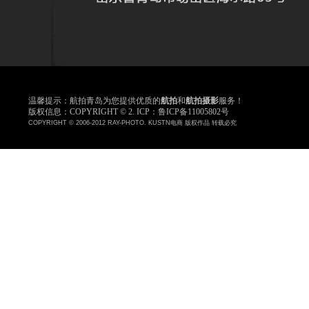
温馨提示：航拍青岛为您提供优质的
航拍
和
航拍摄影
服务！
版权信息：COPYRIGHT © 2. ICP：鲁ICP备11005802号
COPYRIGHT © 2006-2012 RAY-PHOTO. KUSTN电商 版权作品 转载必究