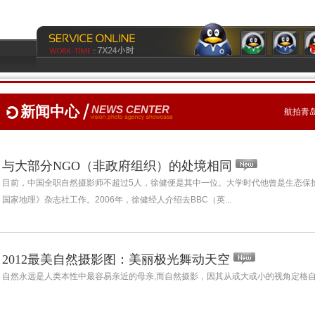
新闻中心
NEWS CENTER
航拍青岛
与大部分NGO（非政府组织）的处境相同
目前，中国全职自然摄影师不超过5人，徐健便是其中一位。大学时代他曾是生态保护社
国家地理》杂志社工作。2006年，徐健经人介绍去BBC（英...
2012最美自然摄影图：美丽极光舞动天空
自然永远是人类本性中最容易亲近的母亲,而自然摄影，因其从或大或小的视角定格自然