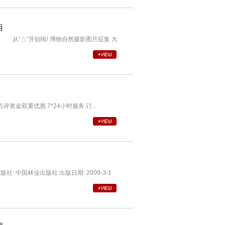
自
从“△”开始啦! 博物自然摄影图片征集 大
金双重优惠.7*24小时服务.订...
出版社: 中国林业出版社 出版日期: 2009-3-1