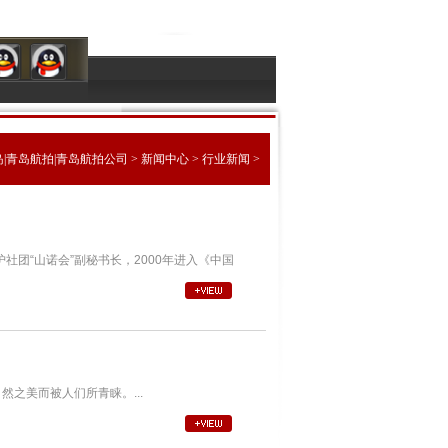
|青岛航拍|青岛航拍公司
>
新闻中心
>
行业新闻
>
团“山诺会”副秘书长，2000年进入《中国
之美而被人们所青睐。...