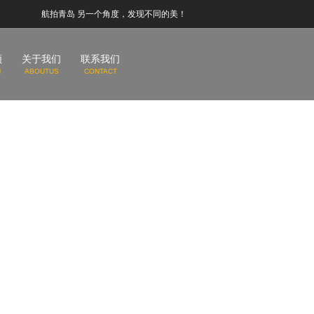
航拍青岛 另一个角度，发现不同的美！
频
关于我们
联系我们
N
ABOUTUS
CONTACT