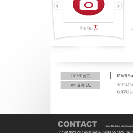
平方公里
天
￥
￥
RMB
RMB
航拍青岛/
HOME 首页
关于我们/
BBS 交流论坛
联系我们/