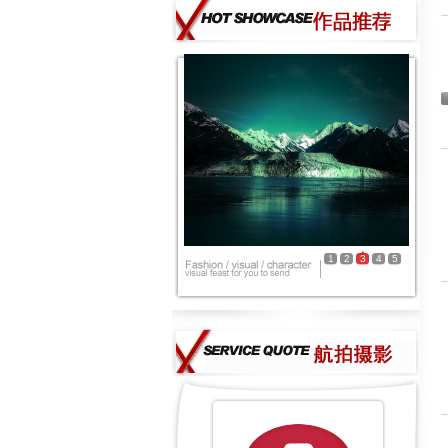
1
2
3
4
5