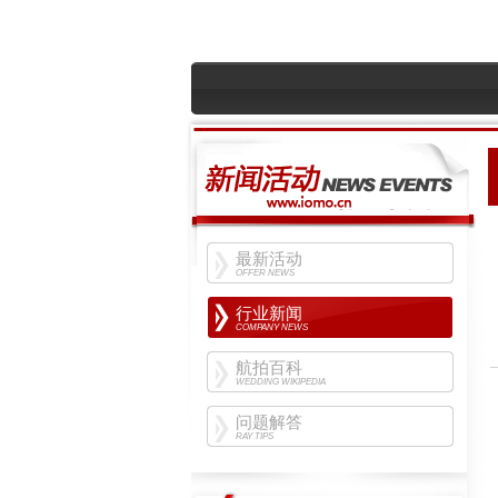
最新活动
OFFER NEWS
行业新闻
COMPANY NEWS
航拍百科
WEDDING WIKIPEDIA
问题解答
RAY TIPS