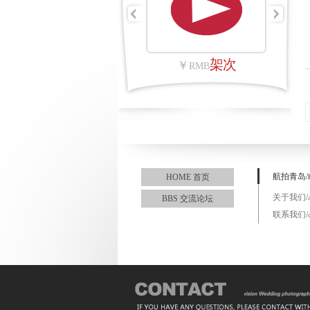
架次
￥
￥
RMB
R
航拍青岛/
HOME 首页
关于我们/
BBS 交流论坛
联系我们/