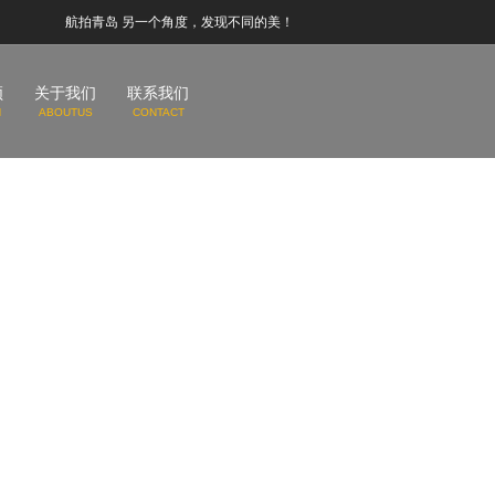
航拍青岛 另一个角度，发现不同的美！
频
关于我们
联系我们
N
ABOUTUS
CONTACT