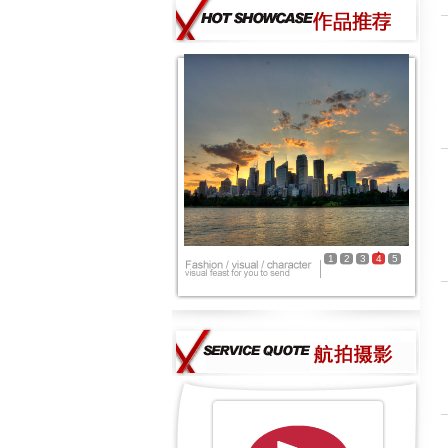
1
2
3
4
5