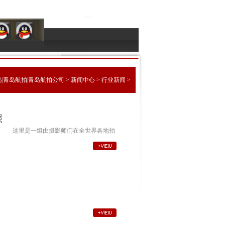
|青岛航拍|青岛航拍公司
>
新闻中心
>
行业新闻
>
照
这里是一组由摄影师们在全世界各地拍