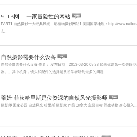
9. TB网： 一家冒险性的网站
PART1.自然摄影十大经典风光，动植物摄影网站1.美国国家地理：http://www.nationa
志...
自然摄影需要什么设备
自然摄影需要什么设备 作者： 发布日期：2013-03-20 09:38 如果你是第一
器。。其中机身，镜头和配件的选择是从初学者听到最多的问题...
蒂姆·菲茨哈里斯是位资深的自然风光摄影师
摄影师 国家公园 自然风光 哈里斯 摄影家 作品 加拿大 主要目标 野生动物 身心投入...