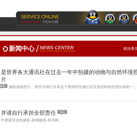
新闻中心
NEWS CENTER
航拍青岛
是世界各大通讯社在过去一年中拍摄的动物与自然环境
片
摄的美丽照片。那些与我们共享这个星球的生物们在完美的时刻呈现出精彩一...
并请自行承担全部责任
年度最佳自然摄影-新闻频道-和讯网...