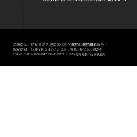
温馨提示：航拍青岛为您提供优质的
航拍
和
航拍摄影
服务！
版权信息：COPYRIGHT © 2. ICP：鲁ICP备11005802号
COPYRIGHT © 2006-2012 RAY-PHOTO. KUSTN电商 版权作品 转载必究