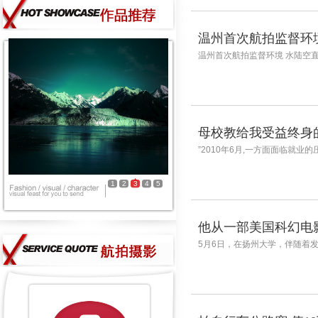
温州首次航拍监督环
温州首次航拍监督环境 水陆空直播温州
母校教给我受益终身
”2010年6月,一方面面临就业
1
2
3
4
5
他从一部美国科幻电
5月6日，在扬州大学，伴随着发