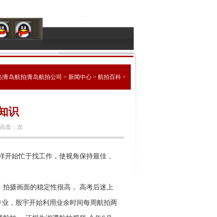
|青岛航拍|青岛航拍公司
>
新闻中心
>
航拍百科
>
知识
点击：
次
一样开始忙于找工作，使视角保持最佳，
拍摄画面的稳定性很高， 高考后迷上
专业，殷宇开始利用业余时间每周航拍两