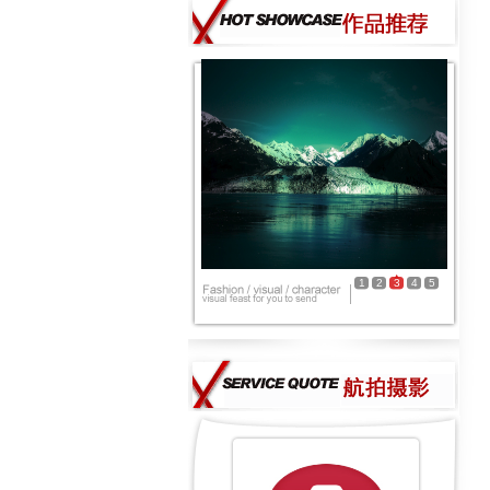
1
2
3
4
5