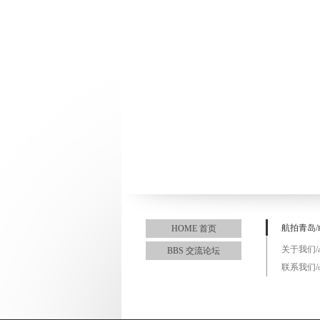
航拍青岛/
HOME 首页
关于我们/
BBS 交流论坛
联系我们/