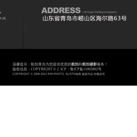
温馨提示：航拍青岛为您提供优质的
航拍
和
航拍摄影
服务！
版权信息：COPYRIGHT © 2. ICP：鲁ICP备11005802号
COPYRIGHT © 2006-2012 RAY-PHOTO. KUSTN电商 版权作品 转载必究