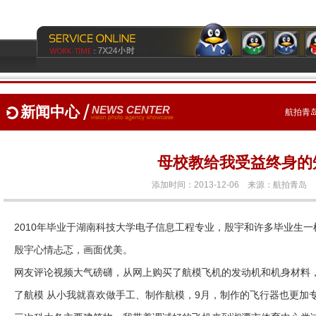
新闻中心
NEWS CENTER
航拍青岛
母校教给我受益终身的
添加时间：2013-12-06 来源：
航拍青岛
2010年毕业于湖南科技大学电子信息工程专业，殷宇和许多毕业生
殷宇心情忐忑，画面优美。
网友评论视频大气磅礴，从网上购买了航模飞机的发动机和机身材料，
了航模 从小我就喜欢做手工、制作航模，9月，制作的飞行器也更加