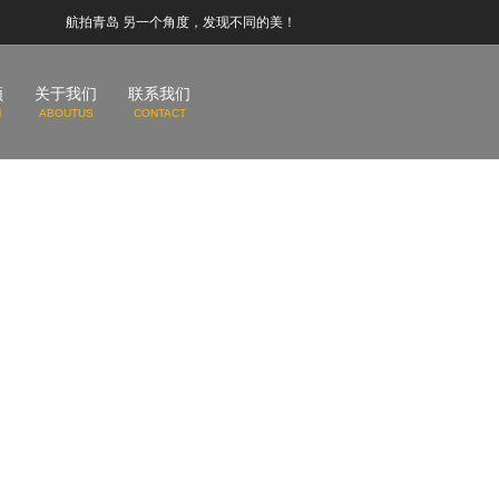
航拍青岛 另一个角度，发现不同的美！
频
关于我们
联系我们
N
ABOUTUS
CONTACT