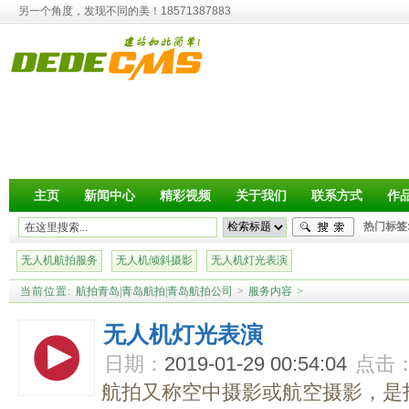
另一个角度，发现不同的美！18571387883
主页
新闻中心
精彩视频
关于我们
联系方式
作
热门标签
无人机航拍服务
无人机倾斜摄影
无人机灯光表演
当前位置:
航拍青岛|青岛航拍|青岛航拍公司
>
服务内容
>
无人机灯光表演
日期：
2019-01-29 00:54:04
点击
航拍又称空中摄影或航空摄影，是