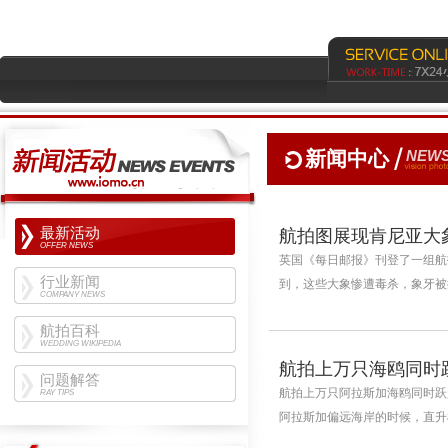
新闻中心
NEWS
最新活动
航拍图展现肯尼亚大
OFFER NEWS
英国《每日邮报》刊登了一组航拍
行业新闻
到，这些大象惨遭毒杀，象牙被拔
COMPANY NEWS
航拍百科
WEDDING WIKIPEDIA
航拍上万只海鸥同时
问题解答
航拍上万只阿拉斯加海鸥同时跃起
RAY TIPS
阿拉斯加偏远海岸的时候，直升机