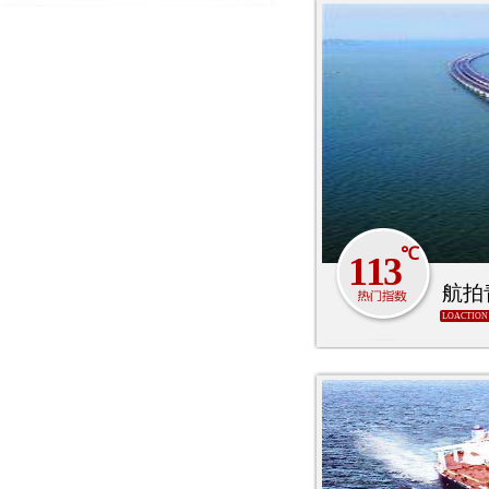
℃
113
航拍
LOACTION