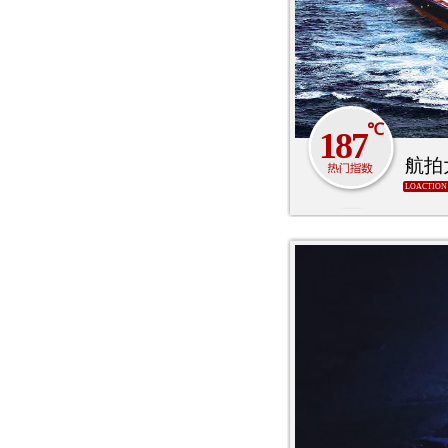
℃
187
航拍大
LOACTION