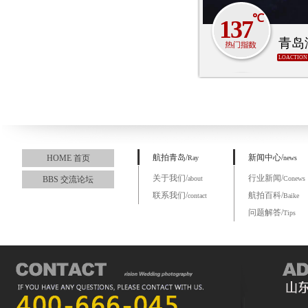
℃
137
青岛
LOACTION
航拍青岛/
新闻中心/
HOME 首页
Ray
news
关于我们/
行业新闻/
BBS 交流论坛
about
Conews
联系我们/
航拍百科/
contact
Baike
问题解答/
Tips