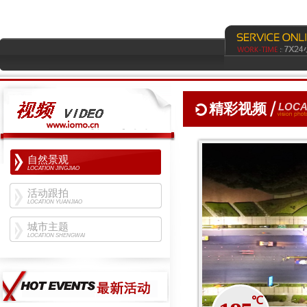
精彩视频
LOCA
自然景观
LOCATION JINGJIAO
活动跟拍
LOCATION YUANJIAO
城市主题
LOCATION SHENGWAI
℃