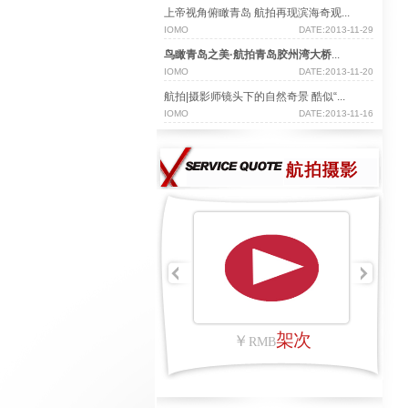
上帝视角俯瞰青岛 航拍再现滨海奇观...
IOMO
DATE:2013-11-29
鸟瞰青岛之美·航拍青岛胶州湾大桥
...
IOMO
DATE:2013-11-20
航拍|摄影师镜头下的自然奇景 酷似“...
IOMO
DATE:2013-11-16
架次
￥
￥
RMB
R