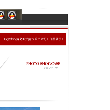
航拍青岛|青岛航拍|青岛航拍公司
>
作品展示
>