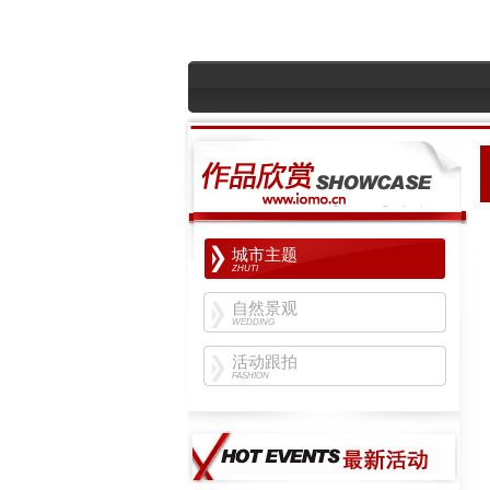
城市主题
ZHUTI
自然景观
WEDDING
活动跟拍
FASHION