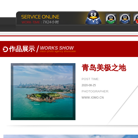
作品展示
WORKS SHOW
青岛美极之地
POST TIME:
2020-08-25
PHOTOGRAPHER:
WWW.IOMO.CN