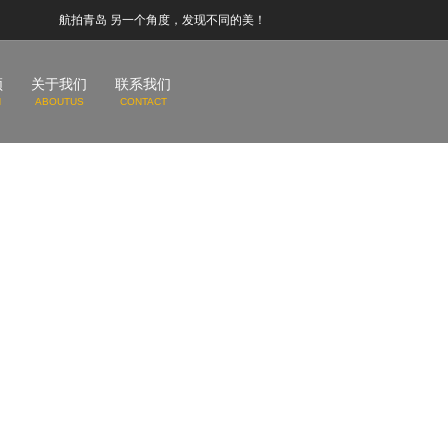
航拍青岛 另一个角度，发现不同的美！
频
关于我们
联系我们
N
ABOUTUS
CONTACT