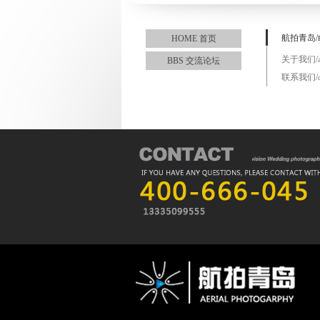
航拍青岛/
HOME 首页
关于我们/
BBS 交流论坛
联系我们/